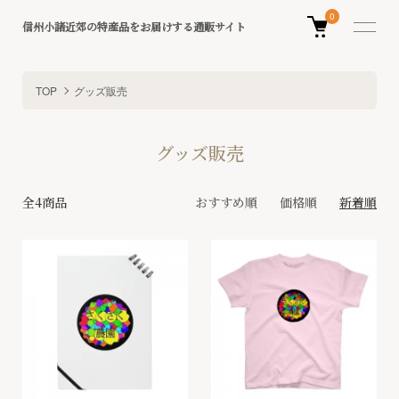
0
信州小諸近郊の特産品をお届けする通販サイト
TOP
グッズ販売
グッズ販売
全4商品
おすすめ順
価格順
新着順