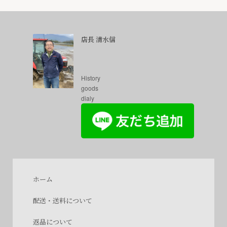
店長 清水信
History
goods
dialy
ホーム
配送・送料について
返品について