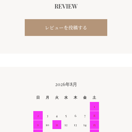
REVIEW
レビューを投稿する
CALENDAR
2026年8月
日
月
火
水
木
金
土
1
2
3
4
5
6
7
8
9
10
11
12
13
14
15