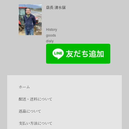
店長 清水信
History
goods
dialy
ホーム
配送・送料について
返品について
支払い方法について