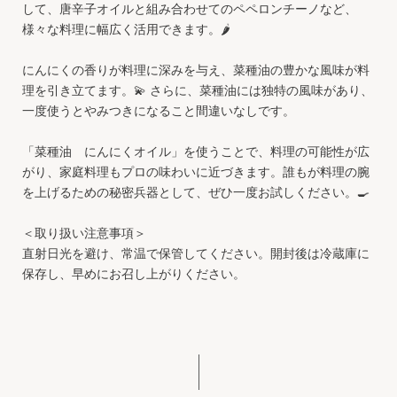
して、唐辛子オイルと組み合わせてのペペロンチーノなど、
様々な料理に幅広く活用できます。🌶️
にんにくの香りが料理に深みを与え、菜種油の豊かな風味が料
理を引き立てます。💫 さらに、菜種油には独特の風味があり、
一度使うとやみつきになること間違いなしです。
「菜種油 にんにくオイル」を使うことで、料理の可能性が広
がり、家庭料理もプロの味わいに近づきます。誰もが料理の腕
を上げるための秘密兵器として、ぜひ一度お試しください。🍳
＜取り扱い注意事項＞
直射日光を避け、常温で保管してください。開封後は冷蔵庫に
保存し、早めにお召し上がりください。