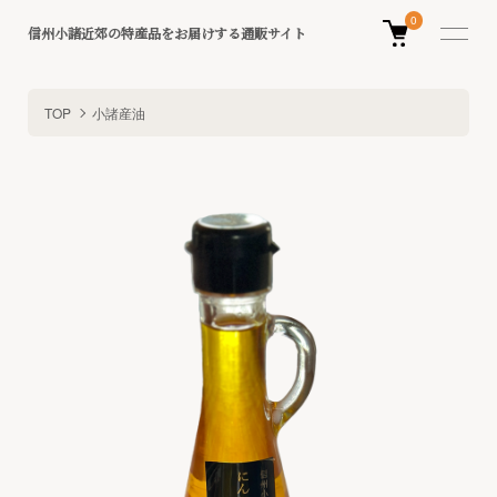
0
信州小諸近郊の特産品をお届けする通販サイト
TOP
小諸産油