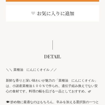
お気に入りに追加
DETAIL
＼＼ 菜種油 にんにくオイル ／／
新鮮な香りと深い味わいが魅力の「菜種油 にんにくオイル」
は、小諸産菜種油１００％で作られ、遺伝子組み換えでない安
心の食材です。料理の幅を広げる一品としておすすめ。🌿
🍽️ 炒め物に最適なのはもちろん、辛みを加える選択肢の一つと