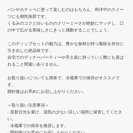
パンやカナッペに塗って楽しむのはもちろん、和洋中のスイー
ツにも相性抜群です。
くるみのコクと白いもののクリーミーさが絶妙にマッチし、口
の中で広がる美味しさにきっと感動することでしょう。
このディップセットの魅力は、豊かな食材が持つ風味を存分に
引き出した絶品味です。
自宅でのディナーパーティーや手土産に持っていく際にも喜ば
れること間違いありません。
お取り扱いについても簡単で、冷蔵庫での保存がオススメで
す。
開封後はお早めにお召し上がりください。
＜取り扱い注意事項＞
- 直射日光を避け、湿気の少ない涼しい場所に保管してくださ
い。
- 冷蔵庫での保存を推奨します。
- 開封後はお早めにお召し上がりください。