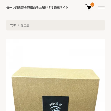
0
信州小諸近郊の特産品をお届けする通販サイト
TOP
加工品