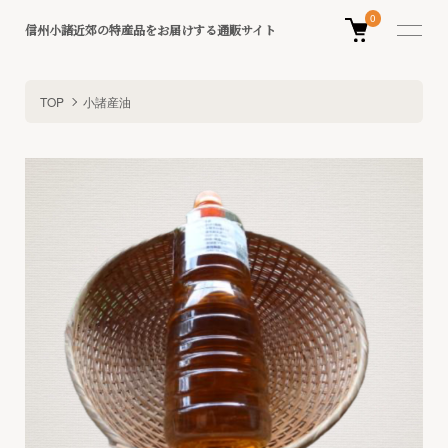
0
信州小諸近郊の特産品をお届けする通販サイト
TOP
小諸産油