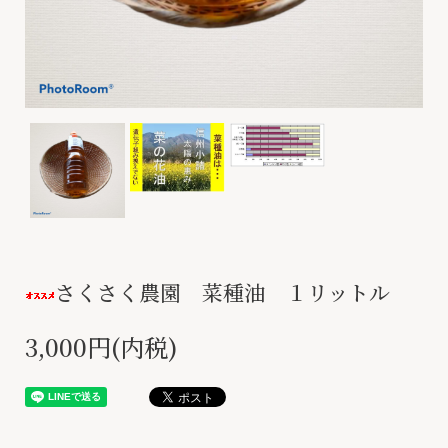
さくさく農園 菜種油 １リットル
3,000円(内税)