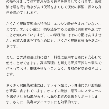
の熱を冷まして潤す作用があり身体を冷ましてくれます。菜種
油は腸を潤す働きがあり便通をよくして便秘の解消に役立ち身
体を温めてくれます。
さくさく農園菜種油の特徴は、エルシン酸が含まれていないこ
とです。エルシン酸は、摂取過多すると健康に悪影響を及ぼす
ことが知られていますが、この菜種油にはその心配はありませ
ん。家族の健康を守るためにも、さくさく農園菜種油を選ぶべ
きです。
また、この菜種油は熱に強く、料理に使用する際にも安心して
使うことができます。高温調理にも耐える圧搾玉搾りの製法で
作られており、風味を損なうことなく、食材の旨味を引き出し
ます。
さくさく農園菜種油には、オレイン酸という健康に良い脂肪酸
が豊富に含まれています。オレイン酸は、悪玉コレステロール
を減少させる効果があり、心臓や血管の健康をサポートしま
す。さらに、美容やダイエットにも効果的です。