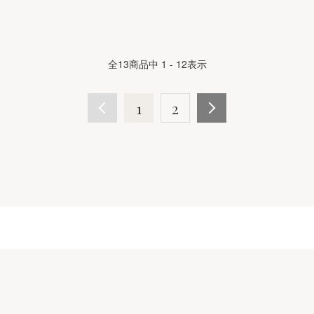
全
13
商品中
1 - 12
表示
1
2