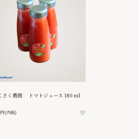
くさく農園 トマトジュース 180 ml
0円(内税)