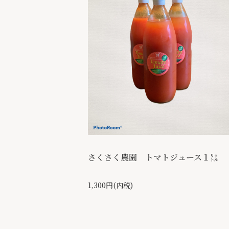
さくさく農園 トマトジュース１㍑
1,300円(内税)