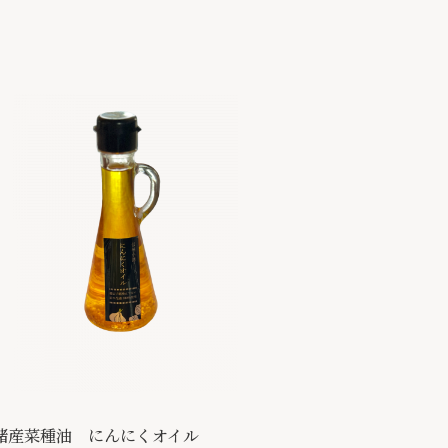
諸産菜種油 にんにくオイル