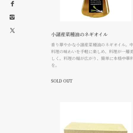
小諸産菜種油のネギオイル
香り華やかな小諸産菜種油のネギオイル。
料理の味わいを手軽に楽しめ、料理が一層
しく。料理の幅が広がり、簡単に本格中華
を。
SOLD OUT